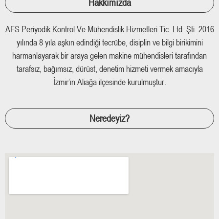
Hakkımızda
AFS Periyodik Kontrol Ve Mühendislik Hizmetleri Tic. Ltd. Şti. 2016
yılında 8 yıla aşkın edindiği tecrübe, disiplin ve bilgi birikimini
harmanlayarak bir araya gelen makine mühendisleri tarafından
tarafsız, bağımsız, dürüst, denetim hizmeti vermek amacıyla
İzmir’in Aliağa ilçesinde kurulmuştur.
Neredeyiz?