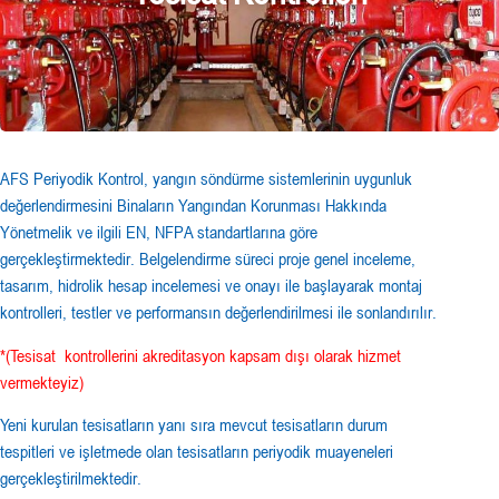
AFS Periyodik Kontrol, yangın söndürme sistemlerinin uygunluk
değerlendirmesini Binaların Yangından Korunması Hakkında
Yönetmelik ve ilgili EN, NFPA standartlarına göre
gerçekleştirmektedir. Belgelendirme süreci proje genel inceleme,
tasarım, hidrolik hesap incelemesi ve onayı ile başlayarak montaj
kontrolleri, testler ve performansın değerlendirilmesi ile sonlandırılır.
*(Tesisat kontrollerini akreditasyon kapsam dışı olarak hizmet
vermekteyiz)
Yeni kurulan tesisatların yanı sıra mevcut tesisatların durum
tespitleri ve işletmede olan tesisatların periyodik muayeneleri
gerçekleştirilmektedir.