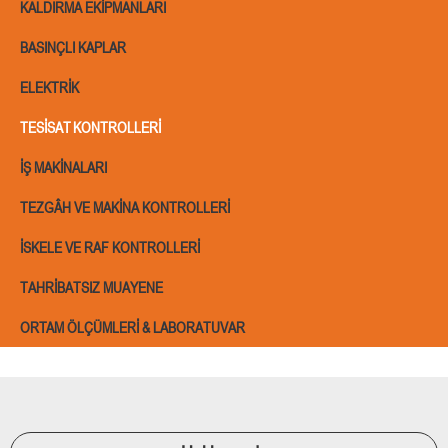
KALDIRMA EKIPMANLARI
BASINÇLI KAPLAR
ELEKTRIK
TESISAT KONTROLLERI
İŞ MAKINALARI
TEZGÂH VE MAKINA KONTROLLERI
İSKELE VE RAF KONTROLLERI
TAHRIBATSIZ MUAYENE
ORTAM ÖLÇÜMLERI & LABORATUVAR