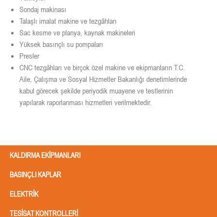
Sondaj makinası
Talaşlı imalat makine ve tezgâhları
Sac kesme ve planya, kaynak makineleri
Yüksek basınçlı su pompaları
Presler
CNC tezgâhları ve birçok özel makine ve ekipmanların T.C.
Aile, Çalışma ve Sosyal Hizmetler Bakanlığı denetimlerinde
kabul görecek şekilde periyodik muayene ve testlerinin
yapılarak raporlanması hizmetleri verilmektedir.
Hizmetlerimiz
KALDIRMA EKIPMANLARI
BASINÇLI KAPLAR
ELEKTRIK
TESISAT KONTROLLERI