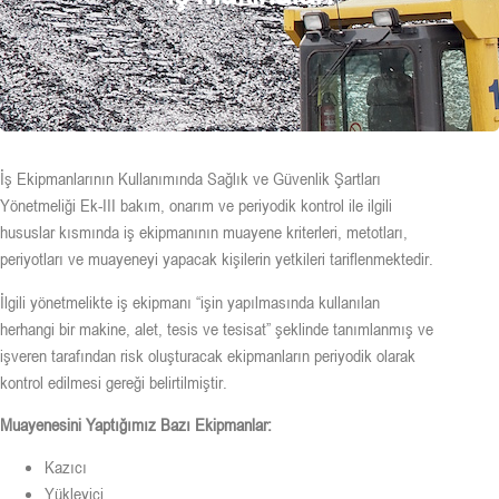
İş Ekipmanlarının Kullanımında Sağlık ve Güvenlik Şartları
Yönetmeliği Ek-III bakım, onarım ve periyodik kontrol ile ilgili
hususlar kısmında iş ekipmanının muayene kriterleri, metotları,
periyotları ve muayeneyi yapacak kişilerin yetkileri tariflenmektedir.
İlgili yönetmelikte iş ekipmanı “işin yapılmasında kullanılan
herhangi bir makine, alet, tesis ve tesisat” şeklinde tanımlanmış ve
işveren tarafından risk oluşturacak ekipmanların periyodik olarak
kontrol edilmesi gereği belirtilmiştir.
Muayenesini Yaptığımız Bazı Ekipmanlar:
Kazıcı
Yükleyici