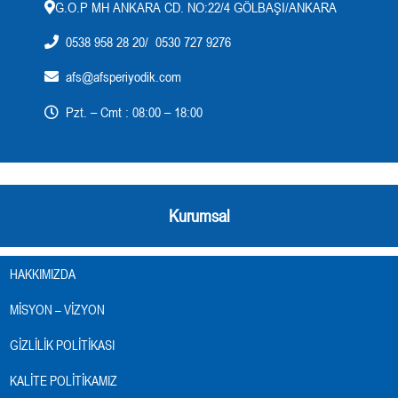
G.O.P MH ANKARA CD. NO:22/4 GÖLBAŞI/ANKARA
0538 958 28 20/ 0530 727 9276
afs@afsperiyodik.com
Pzt. – Cmt : 08:00 – 18:00
Kurumsal
HAKKIMIZDA
MISYON – VIZYON
GIZLILIK POLITIKASI
KALITE POLITIKAMIZ