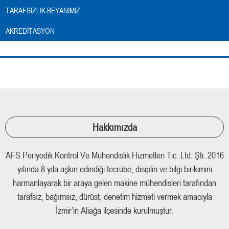
TARAFSIZLIK BEYANIMIZ
AKREDITASYON
Hakkımızda
AFS Periyodik Kontrol Ve Mühendislik Hizmetleri Tic. Ltd. Şti. 2016
yılında 8 yıla aşkın edindiği tecrübe, disiplin ve bilgi birikimini
harmanlayarak bir araya gelen makine mühendisleri tarafından
tarafsız, bağımsız, dürüst, denetim hizmeti vermek amacıyla
İzmir’in Aliağa ilçesinde kurulmuştur.