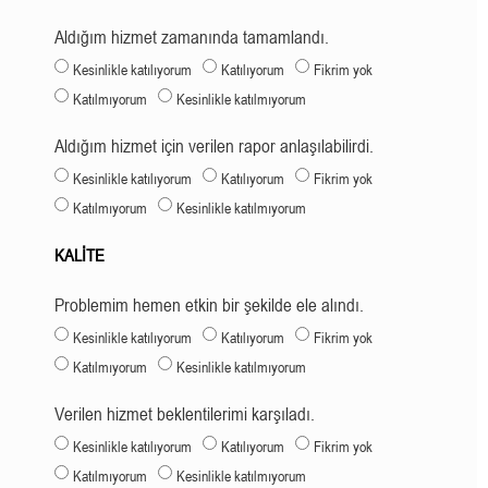
Aldığım hizmet zamanında tamamlandı.
Kesinlikle katılıyorum
Katılıyorum
Fikrim yok
Katılmıyorum
Kesinlikle katılmıyorum
Aldığım hizmet için verilen rapor anlaşılabilirdi.
Kesinlikle katılıyorum
Katılıyorum
Fikrim yok
Katılmıyorum
Kesinlikle katılmıyorum
KALİTE
Problemim hemen etkin bir şekilde ele alındı.
Kesinlikle katılıyorum
Katılıyorum
Fikrim yok
Katılmıyorum
Kesinlikle katılmıyorum
Verilen hizmet beklentilerimi karşıladı.
Kesinlikle katılıyorum
Katılıyorum
Fikrim yok
Katılmıyorum
Kesinlikle katılmıyorum