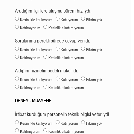
Aradığım ilgililere ulaşma sürem hızlıydı.
Kesinlikle katılıyorum
Katılıyorum
Fikrim yok
Katılmıyorum
Kesinlikle katılmıyorum
Sorularıma gerekli sürede cevap verildi.
Kesinlikle katılıyorum
Katılıyorum
Fikrim yok
Katılmıyorum
Kesinlikle katılmıyorum
Aldığım hizmetin bedeli makul idi.
Kesinlikle katılıyorum
Katılıyorum
Fikrim yok
Katılmıyorum
Kesinlikle katılmıyorum
DENEY - MUAYENE
İrtibat kurduğum personelin teknik bilgisi yeterliydi.
Kesinlikle katılıyorum
Katılıyorum
Fikrim yok
Katılmıyorum
Kesinlikle katılmıyorum