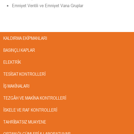
Emniyet Ventili ve Emniyet Vana Gruplar
Hizmetlerimiz
KALDIRMA EKIPMANLARI
BASINÇLI KAPLAR
ELEKTRIK
TESISAT KONTROLLERI
İŞ MAKINALARI
TEZGÂH VE MAKINA KONTROLLERI
İSKELE VE RAF KONTROLLERI
TAHRIBATSIZ MUAYENE
ORTAM ÖLÇÜMLERI & LABORATUVAR