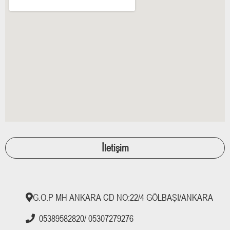
İletişim
G.O.P MH ANKARA CD NO:22/4 GÖLBAŞI/ANKARA
05389582820/ 05307279276