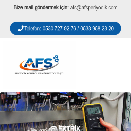
Bize mail göndermek için:
afs@afsperiyodik.com
Telefon: 0530 727 92 76 / 0538 958 28 20
ELEKTRIK