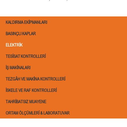
Hizmetlerimiz
KALDIRMA EKIPMANLARI
BASINÇLI KAPLAR
ELEKTRIK
TESISAT KONTROLLERI
İŞ MAKINALARI
TEZGÂH VE MAKINA KONTROLLERI
İSKELE VE RAF KONTROLLERI
TAHRIBATSIZ MUAYENE
ORTAM ÖLÇÜMLERI & LABORATUVAR