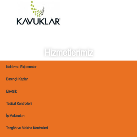
Hizmetlerimiz
Kaldırma Ekipmanları
Basınçlı Kaplar
Elektrik
Tesisat Kontrolleri
İş Makinaları
Tezgâh ve Makina Kontrolleri