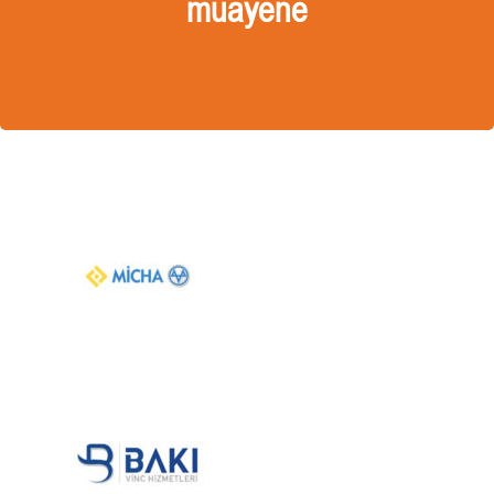
muayene