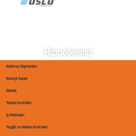
Hizmetlerimiz
Kaldırma Ekipmanları
Basınçlı Kaplar
Elektrik
Tesisat Kontrolleri
İş Makinaları
Tezgâh ve Makina Kontrolleri