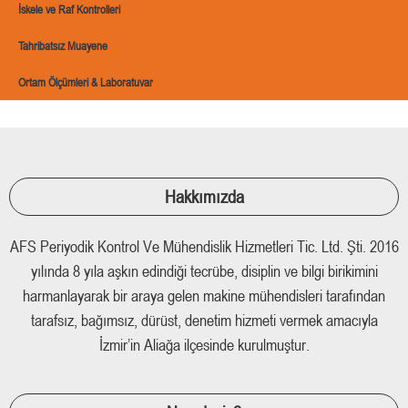
İskele ve Raf Kontrolleri
Tahribatsız Muayene
Ortam Ölçümleri & Laboratuvar
Hakkımızda
AFS Periyodik Kontrol Ve Mühendislik Hizmetleri Tic. Ltd. Şti. 2016
yılında 8 yıla aşkın edindiği tecrübe, disiplin ve bilgi birikimini
harmanlayarak bir araya gelen makine mühendisleri tarafından
tarafsız, bağımsız, dürüst, denetim hizmeti vermek amacıyla
İzmir’in Aliağa ilçesinde kurulmuştur.