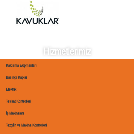
Hizmetlerimiz
Kaldırma Ekipmanları
Basınçlı Kaplar
Elektrik
Tesisat Kontrolleri
İş Makinaları
Tezgâh ve Makina Kontrolleri