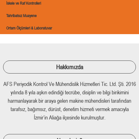
İskele ve Raf Kontrolleri
Tahribatsız Muayene
Ortam Ölçümleri & Laboratuvar
Hakkımızda
AFS Periyodik Kontrol Ve Mühendislik Hizmetleri Tic. Ltd. Şti. 2016
yılında 8 yıla aşkın edindiği tecrübe, disiplin ve bilgi birikimini
harmanlayarak bir araya gelen makine mühendisleri tarafından
tarafsız, bağımsız, dürüst, denetim hizmeti vermek amacıyla
İzmir’in Aliağa ilçesinde kurulmuştur.