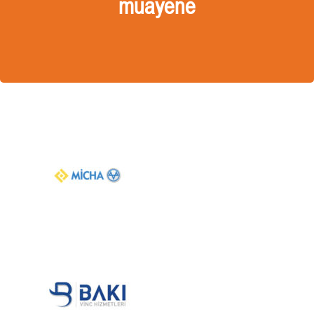
muayene