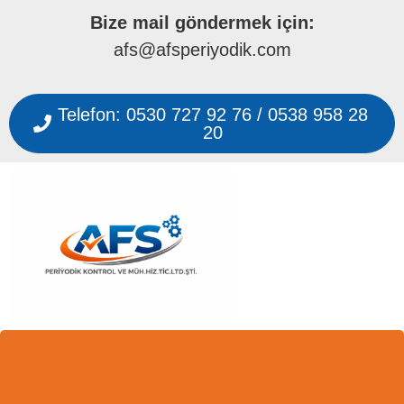
Bize mail göndermek için:
afs@afsperiyodik.com
Telefon: 0530 727 92 76 / 0538 958 28
20