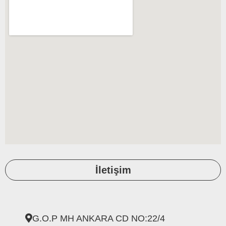
İletişim
G.O.P MH ANKARA CD NO:22/4