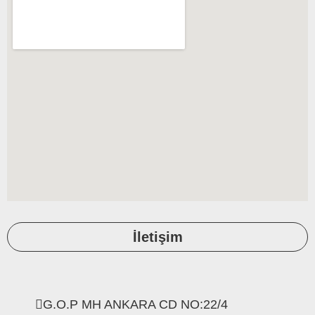
İletişim
G.O.P MH ANKARA CD NO:22/4