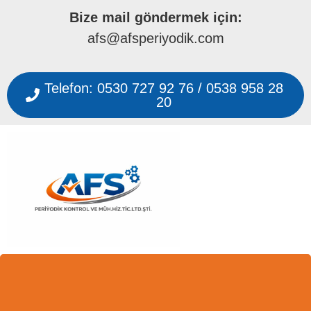
Bize mail göndermek için:
afs@afsperiyodik.com
Telefon: 0530 727 92 76 / 0538 958 28
20