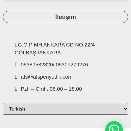
İletişim
G.O.P MH ANKARA CD NO:22/4
GÖLBAŞI/ANKARA
05389582820/ 05307279276
afs@afsperiyodik.com
Pzt. – Cmt : 08:00 – 18:00