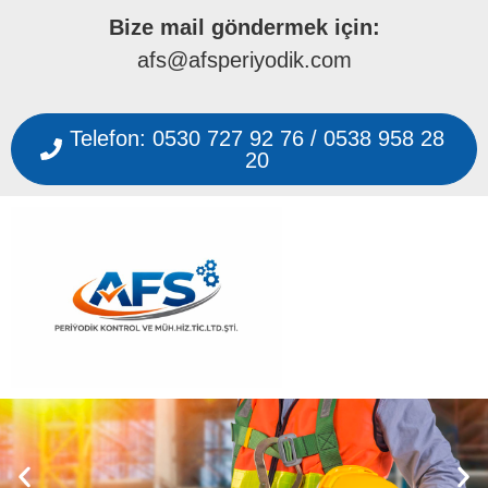
Bize mail göndermek için:
afs@afsperiyodik.com
Telefon: 0530 727 92 76 / 0538 958 28
20