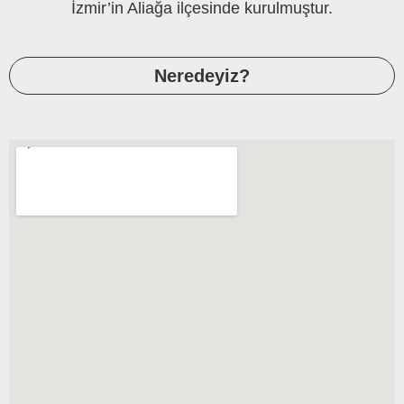
İzmir’in Aliağa ilçesinde kurulmuştur.
Neredeyiz?