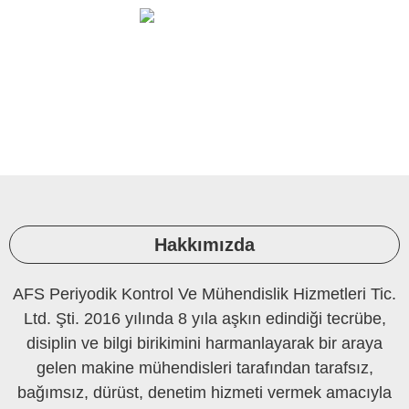
Ortam Ölçüleri Ve Laboratuvar
PERİYODİK KONTROL
Hakkımızda
AFS Periyodik Kontrol Ve Mühendislik Hizmetleri Tic.
Ltd. Şti. 2016 yılında 8 yıla aşkın edindiği tecrübe,
disiplin ve bilgi birikimini harmanlayarak bir araya
gelen makine mühendisleri tarafından tarafsız,
bağımsız, dürüst, denetim hizmeti vermek amacıyla