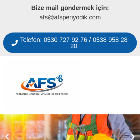
Bize mail göndermek için:
afs@afsperiyodik.com
Telefon: 0530 727 92 76 / 0538 958 28
20