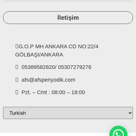
İletişim
G.O.P MH ANKARA CD NO:22/4
GÖLBAŞI/ANKARA
05389582820/ 05307279276
afs@afsperiyodik.com
Pzt. – Cmt : 08:00 – 18:00