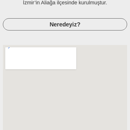
İzmir’in Aliağa ilçesinde kurulmuştur.
Neredeyiz?