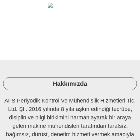
Ortam Ölçüleri Ve Laboratuvar
PERİYODİK KONTROL
Hakkımızda
AFS Periyodik Kontrol Ve Mühendislik Hizmetleri Tic.
Ltd. Şti. 2016 yılında 8 yıla aşkın edindiği tecrübe,
disiplin ve bilgi birikimini harmanlayarak bir araya
gelen makine mühendisleri tarafından tarafsız,
bağımsız, dürüst, denetim hizmeti vermek amacıyla