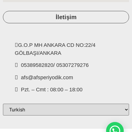
İletişim
G.O.P MH ANKARA CD NO:22/4
GÖLBAŞI/ANKARA
05389582820/ 05307279276
afs@afsperiyodik.com
Pzt. – Cmt : 08:00 – 18:00