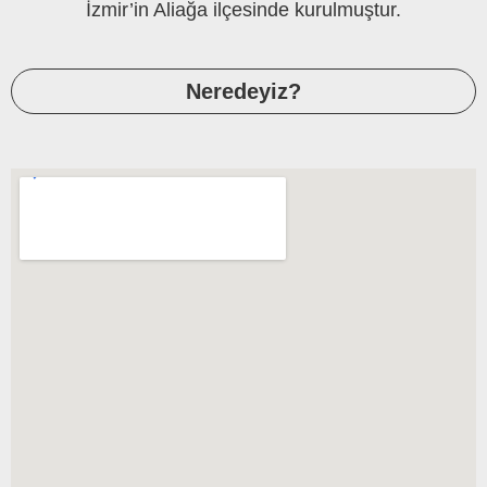
İzmir’in Aliağa ilçesinde kurulmuştur.
Neredeyiz?