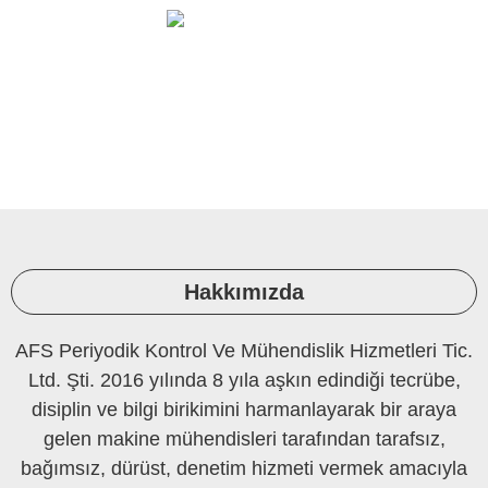
Ortam Ölçüleri Ve Laboratuvar
PERİYODİK KONTROL
Hakkımızda
AFS Periyodik Kontrol Ve Mühendislik Hizmetleri Tic.
Ltd. Şti. 2016 yılında 8 yıla aşkın edindiği tecrübe,
disiplin ve bilgi birikimini harmanlayarak bir araya
gelen makine mühendisleri tarafından tarafsız,
bağımsız, dürüst, denetim hizmeti vermek amacıyla