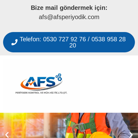
Bize mail göndermek için:
afs@afsperiyodik.com
Telefon: 0530 727 92 76 / 0538 958 28
20