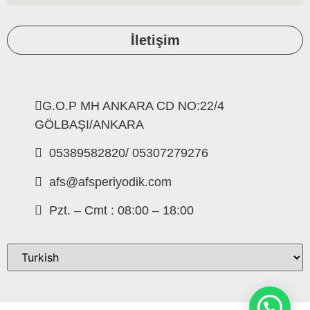
İletişim
G.O.P MH ANKARA CD NO:22/4
GÖLBAŞI/ANKARA
05389582820/ 05307279276
afs@afsperiyodik.com
Pzt. – Cmt : 08:00 – 18:00