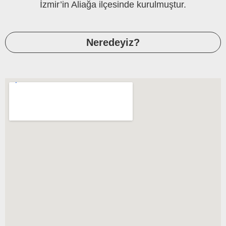
İzmir’in Aliağa ilçesinde kurulmuştur.
Neredeyiz?