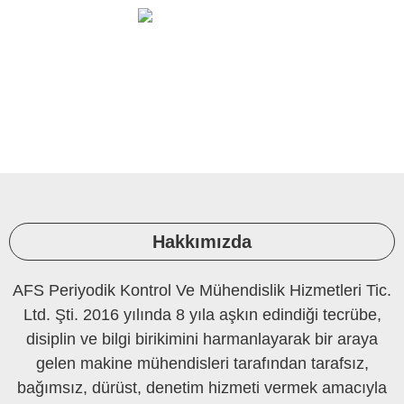
Ortam Ölçüleri Ve Laboratuvar
PERİYODİK KONTROL
Hakkımızda
AFS Periyodik Kontrol Ve Mühendislik Hizmetleri Tic.
Ltd. Şti. 2016 yılında 8 yıla aşkın edindiği tecrübe,
disiplin ve bilgi birikimini harmanlayarak bir araya
gelen makine mühendisleri tarafından tarafsız,
bağımsız, dürüst, denetim hizmeti vermek amacıyla