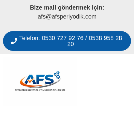
Bize mail göndermek için:
afs@afsperiyodik.com
Telefon: 0530 727 92 76 / 0538 958 28
20