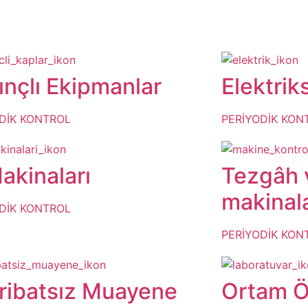
ınçlı Ekipmanlar
Elektrik
DİK KONTROL
PERİYODİK KON
Makinaları
Tezgâh 
makinala
DİK KONTROL
PERİYODİK KON
ribatsız Muayene
Ortam Ö