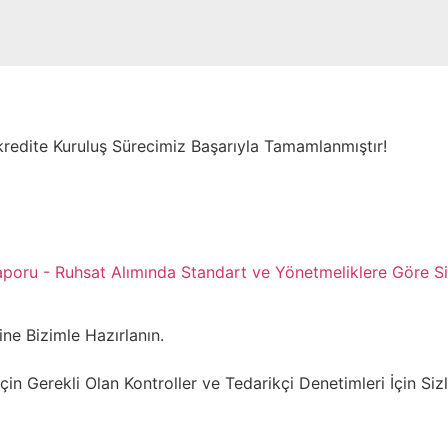
edite Kuruluş Sürecimiz Başarıyla Tamamlanmıştır!
poru - Ruhsat Alımında Standart ve Yönetmeliklere Göre Siz
ne Bizimle Hazırlanın.
çin Gerekli Olan Kontroller ve Tedarikçi Denetimleri İçin Sizl