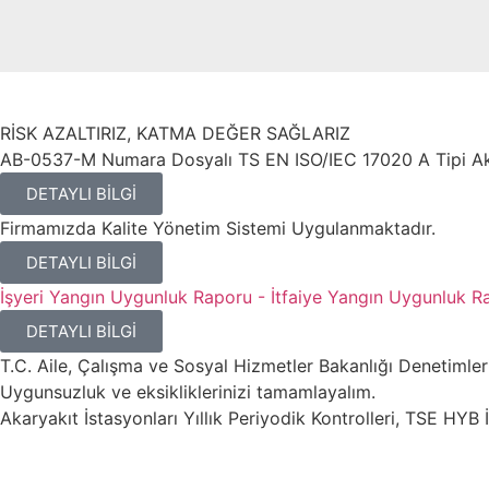
RİSK AZALTIRIZ, KATMA DEĞER SAĞLARIZ
AB-0537-M Numara Dosyalı TS EN ISO/IEC 17020 A Tipi Akr
DETAYLI BİLGİ
Firmamızda Kalite Yönetim Sistemi Uygulanmaktadır.
DETAYLI BİLGİ
İşyeri Yangın Uygunluk Raporu - İtfaiye Yangın Uygunluk Ra
DETAYLI BİLGİ
T.C. Aile, Çalışma ve Sosyal Hizmetler Bakanlığı Denetimleri
Uygunsuzluk ve eksikliklerinizi tamamlayalım.
Akaryakıt İstasyonları Yıllık Periyodik Kontrolleri, TSE HYB İ