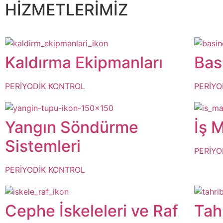
HİZMETLERİMİZ
Kaldırma Ekipmanları
Bas
PERİYODİK KONTROL
PERİYO
Yangın Söndürme
İş 
Sistemleri
PERİYO
PERİYODİK KONTROL
Cephe İskeleleri ve Raf
Tah