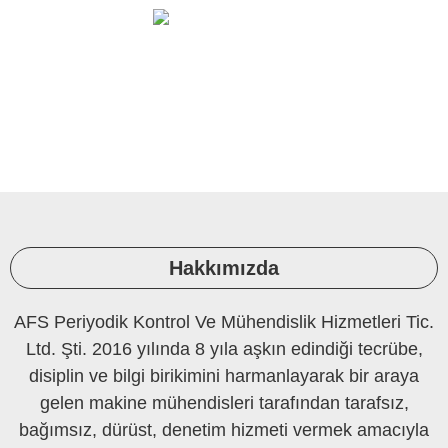
Ortam Ölçüleri Ve Laboratuvar
PERİYODİK KONTROL
Hakkımızda
AFS Periyodik Kontrol Ve Mühendislik Hizmetleri Tic.
Ltd. Şti. 2016 yılında 8 yıla aşkın edindiği tecrübe,
disiplin ve bilgi birikimini harmanlayarak bir araya
gelen makine mühendisleri tarafından tarafsız,
bağımsız, dürüst, denetim hizmeti vermek amacıyla