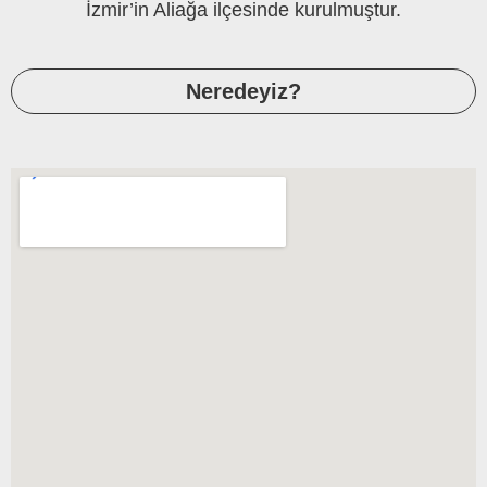
İzmir’in Aliağa ilçesinde kurulmuştur.
Neredeyiz?