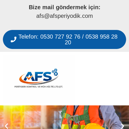
Bize mail göndermek için:
afs@afsperiyodik.com
Telefon: 0530 727 92 76 / 0538 958 28
20