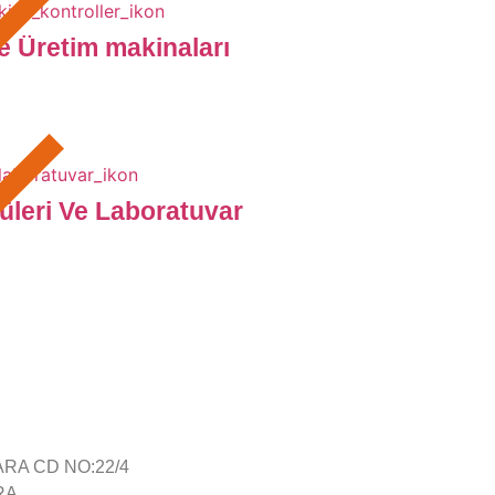
e Üretim makinaları
üleri Ve Laboratuvar
ARA CD NO:22/4
RA