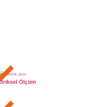
ktriksel Ölçüm