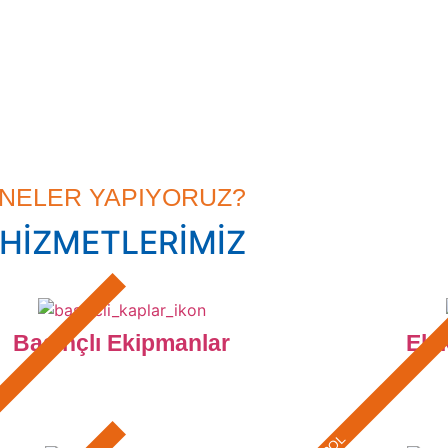
NELER YAPIYORUZ?
HİZMETLERİMİZ
Basınçlı Ekipmanlar
Ele