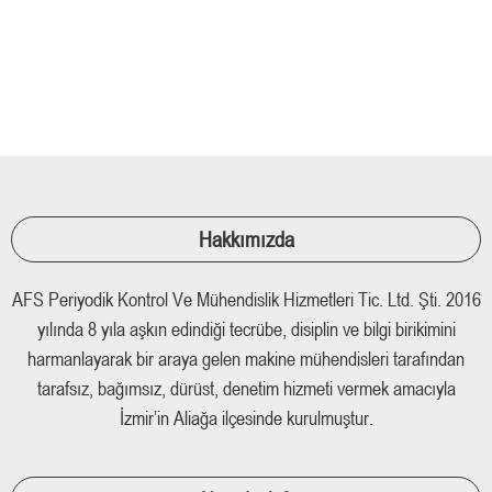
Ortam Ölçüleri Ve Laboratuvar
PERİYODİK KONTROL
Hakkımızda
AFS Periyodik Kontrol Ve Mühendislik Hizmetleri Tic. Ltd. Şti. 2016
yılında 8 yıla aşkın edindiği tecrübe, disiplin ve bilgi birikimini
harmanlayarak bir araya gelen makine mühendisleri tarafından
tarafsız, bağımsız, dürüst, denetim hizmeti vermek amacıyla
İzmir’in Aliağa ilçesinde kurulmuştur.