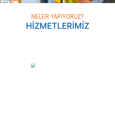
RİSK AZALTIRIZ, KATMA DEĞER SAĞLARIZ
NELER YAPIYORUZ?
HİZMETLERİMİZ
Kaldırma Ekipmanları