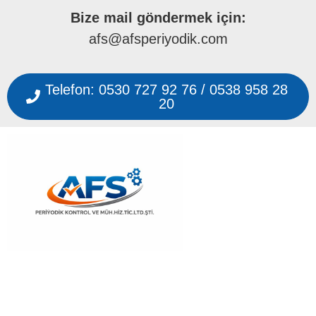
Bize mail göndermek için:
afs@afsperiyodik.com
Telefon: 0530 727 92 76 / 0538 958 28
20