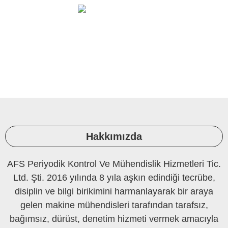
Ortam Ölçüleri Ve Laboratuvar
PERİYODİK KONTROL
Hakkımızda
AFS Periyodik Kontrol Ve Mühendislik Hizmetleri Tic.
Ltd. Şti. 2016 yılında 8 yıla aşkın edindiği tecrübe,
disiplin ve bilgi birikimini harmanlayarak bir araya
gelen makine mühendisleri tarafından tarafsız,
bağımsız, dürüst, denetim hizmeti vermek amacıyla