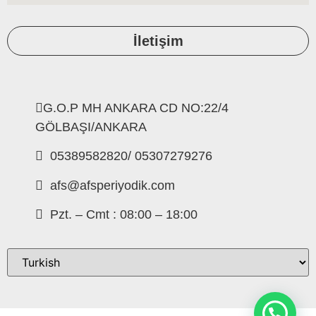
İletişim
G.O.P MH ANKARA CD NO:22/4
GÖLBAŞI/ANKARA
05389582820/ 05307279276
afs@afsperiyodik.com
Pzt. – Cmt : 08:00 – 18:00