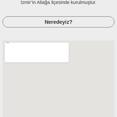
İzmir’in Aliağa ilçesinde kurulmuştur.
Neredeyiz?