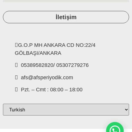
İletişim
G.O.P MH ANKARA CD NO:22/4
GÖLBAŞI/ANKARA
05389582820/ 05307279276
afs@afsperiyodik.com
Pzt. – Cmt : 08:00 – 18:00