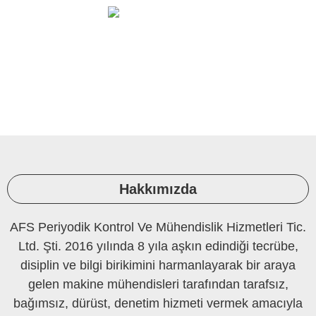
Ortam Ölçüleri Ve Laboratuvar
PERİYODİK KONTROL
Hakkımızda
AFS Periyodik Kontrol Ve Mühendislik Hizmetleri Tic.
Ltd. Şti. 2016 yılında 8 yıla aşkın edindiği tecrübe,
disiplin ve bilgi birikimini harmanlayarak bir araya
gelen makine mühendisleri tarafından tarafsız,
bağımsız, dürüst, denetim hizmeti vermek amacıyla