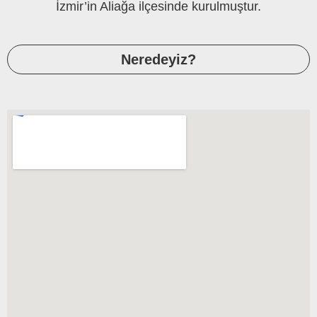
İzmir’in Aliağa ilçesinde kurulmuştur.
Neredeyiz?