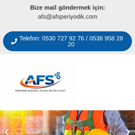
Bize mail göndermek için:
afs@afsperiyodik.com
Telefon: 0530 727 92 76 / 0538 958 28
20